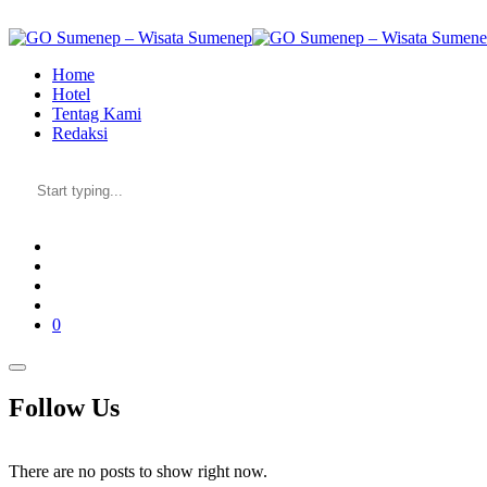
Skip
to
the
Home
content
Hotel
Tentag Kami
Redaksi
0
Follow Us
There are no posts to show right now.