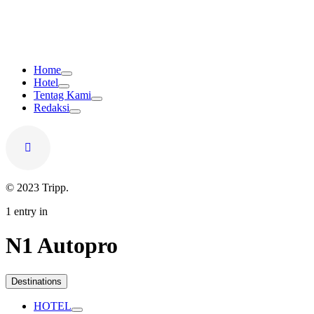
Home
Hotel
Tentag Kami
Redaksi
© 2023 Tripp.
1 entry in
N1 Autopro
Destinations
HOTEL