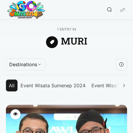
GO
Sumenep
-
1 ENTRY IN
Wisata
MURI
Sumenep
Destinations
All
Event Wisata Sumenep 2024
Event Wisata Su