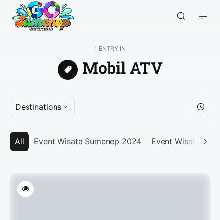
GO
Sumenep
-
1 ENTRY IN
Wisata
Mobil ATV
Sumenep
Destinations
All
Event Wisata Sumenep 2024
Event Wisata Su