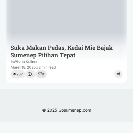
Suka Makan Pedas, Kedai Mie Bajak
Sumenep Pilihan Tepat
In
Wisata Kuliner
Maret 18, 2025
2 min read
237
0
0
© 2025
Gosumenep.com