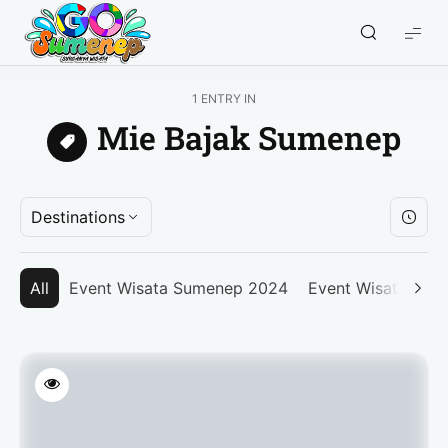
GO
Sumenep
-
1 ENTRY IN
Wisata
Mie Bajak Sumenep
Sumenep
Destinations
All
Event Wisata Sumenep 2024
Event Wisata Su