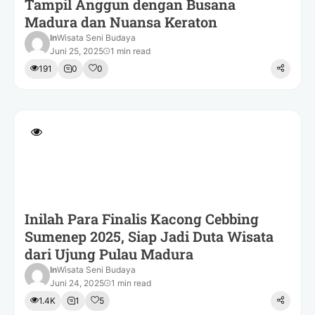
Tampil Anggun dengan Busana
Madura dan Nuansa Keraton
In
Wisata Seni Budaya
Juni 25, 2025
1 min read
191
0
0
Inilah Para Finalis Kacong Cebbing
Sumenep 2025, Siap Jadi Duta Wisata
dari Ujung Pulau Madura
In
Wisata Seni Budaya
Juni 24, 2025
1 min read
1.4K
1
5