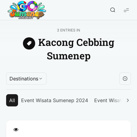
GO
Sumenep
-
3 ENTRIES IN
Wisata
Kacong Cebbing
Sumenep
Sumenep
Destinations
All
Event Wisata Sumenep 2024
Event Wisata Su