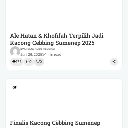
Ale Hatan & Khofifah Terpilih Jadi
Kacong Cebbing Sumenep 2025
In
Wisata Seni Budaya
Juni 26, 2025
1 min read
175
0
0
Finalis Kacong Cèbbing Sumenep