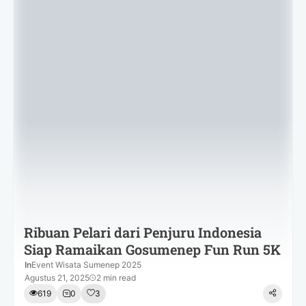
Ribuan Pelari dari Penjuru Indonesia
Siap Ramaikan Gosumenep Fun Run 5K
In
Event Wisata Sumenep 2025
Agustus 21, 2025
2 min read
619
0
3