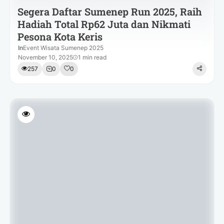
Segera Daftar Sumenep Run 2025, Raih
Hadiah Total Rp62 Juta dan Nikmati
Pesona Kota Keris
In
Event Wisata Sumenep 2025
November 10, 2025
1 min read
257
0
0