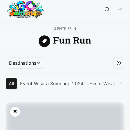
GO
Sumenep
-
3 ENTRIES IN
Wisata
Fun Run
Sumenep
Destinations
All
Event Wisata Sumenep 2024
Event Wisata Su