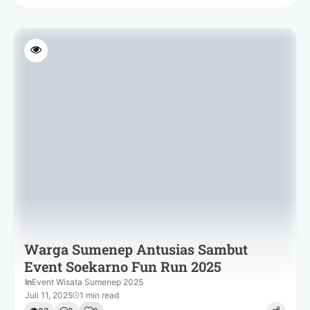
Warga Sumenep Antusias Sambut
Event Soekarno Fun Run 2025
In
Event Wisata Sumenep 2025
Juli 11, 2025
1 min read